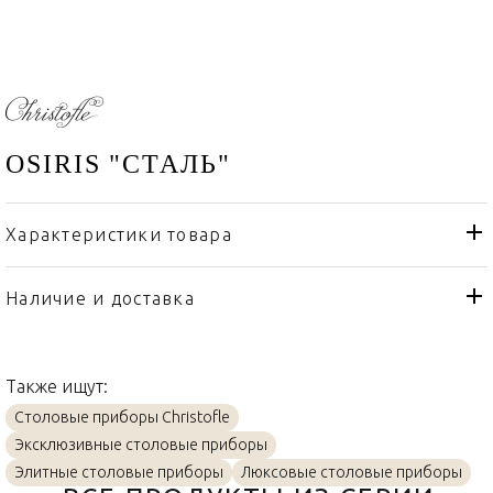
OSIRIS "СТАЛЬ"
Характеристики товара
Christofle
Бренд
Франция
Страна производителя
Наличие и доставка
Сталь
Материал
Также ищут:
Столовые приборы Christofle
Эксклюзивные столовые приборы
Элитные столовые приборы
Люксовые столовые приборы