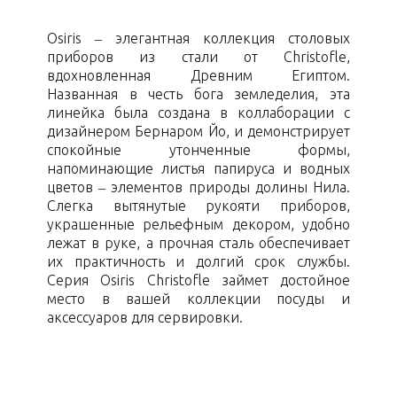
Osiris – элегантная коллекция столовых
приборов из стали от Christofle,
вдохновленная Древним Египтом.
Названная в честь бога земледелия, эта
линейка была создана в коллаборации с
дизайнером Бернаром Йо, и демонстрирует
спокойные утонченные формы,
напоминающие листья папируса и водных
цветов – элементов природы долины Нила.
Слегка вытянутые рукояти приборов,
украшенные рельефным декором, удобно
лежат в руке, а прочная сталь обеспечивает
их практичность и долгий срок службы.
Серия Osiris Christofle займет достойное
место в вашей коллекции посуды и
аксессуаров для сервировки.