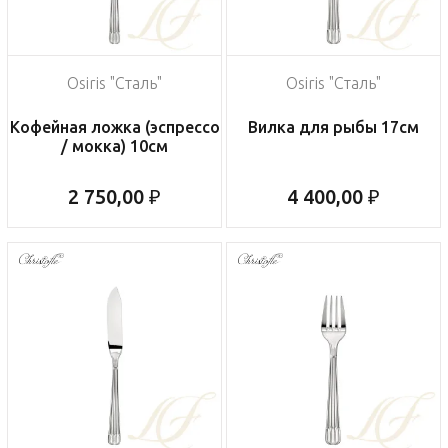
Osiris "Сталь"
Osiris "Сталь"
Кофейная ложка (эспрессо
Вилка для рыбы 17см
/ мокка) 10см
2 750,00 ₽
4 400,00 ₽