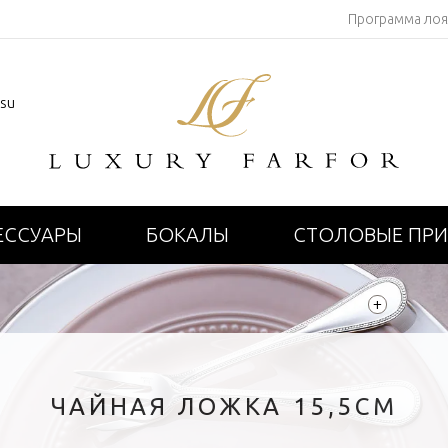
Программа ло
.su
ЕССУАРЫ
БОКАЛЫ
СТОЛОВЫЕ ПР
+
ЧАЙНАЯ ЛОЖКА 15,5СМ