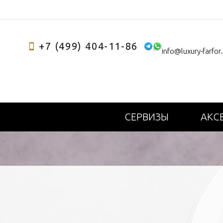
+7 (499) 404-11-86
info@luxury-farfor
СЕРВИЗЫ
АКС