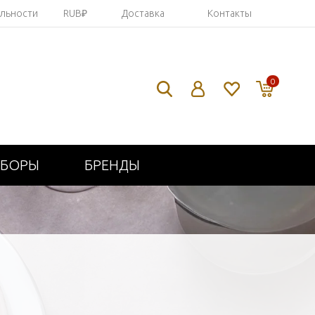
яльности
RUB₽
Доставка
Контакты
0
ИБОРЫ
БРЕНДЫ