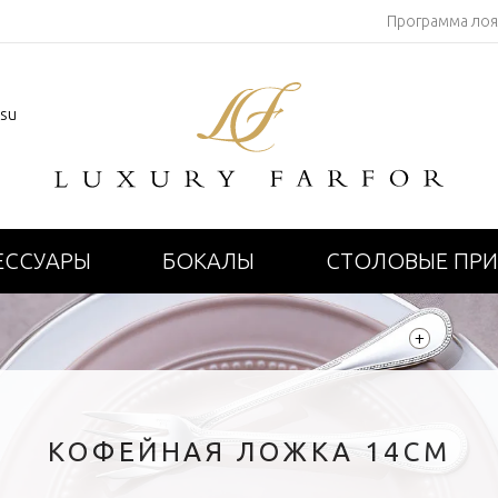
Программа ло
.su
ЕССУАРЫ
БОКАЛЫ
СТОЛОВЫЕ ПР
+
КОФЕЙНАЯ ЛОЖКА 14СМ