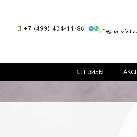
+7 (499) 404-11-86
info@luxury-farfor
СЕРВИЗЫ
АКС