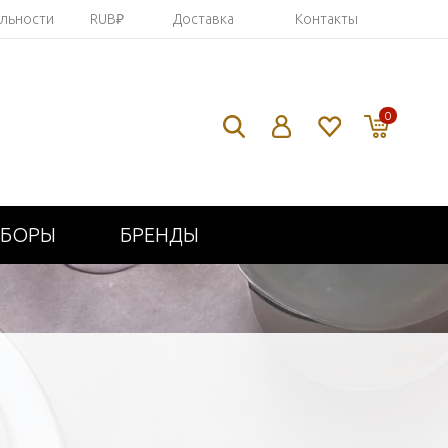
яльности
RUB₽
Доставка
Контакты
0
ИБОРЫ
БРЕНДЫ