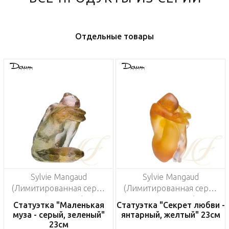
Отдельные товары
Sylvie Mangaud
Sylvie Mangaud
(Лимитированная серия
(Лимитированная серия
на 500 пред.)
на 500 пред.)
Статуэтка "Маленькая
Статуэтка "Секрет любви -
муза - серый, зеленый"
янтарный, желтый" 23см
23см