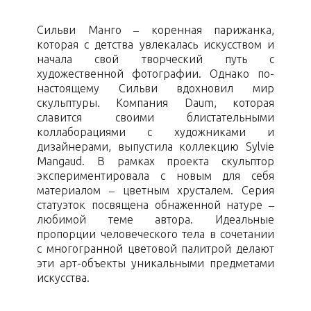
Сильви Манго – коренная парижанка,
которая с детства увлекалась искусством и
начала свой творческий путь с
художественной фотографии. Однако по-
настоящему Сильви вдохновил мир
скульптуры. Компания Daum, которая
славится своими блистательными
коллаборациями с художниками и
дизайнерами, выпустила коллекцию Sylvie
Mangaud. В рамках проекта скульптор
экспериментировала с новым для себя
материалом – цветным хрусталем. Серия
статуэток посвящена обнаженной натуре –
любимой теме автора. Идеальные
пропорции человеческого тела в сочетании
с многогранной цветовой палитрой делают
эти арт-объекты уникальными предметами
искусства.