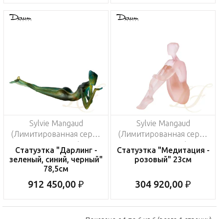
Sylvie Mangaud
Sylvie Mangaud
(Лимитированная серия
(Лимитированная серия
на 375 пред.)
на 375 пред.)
Статуэтка "Дарлинг -
Статуэтка "Медитация -
зеленый, синий, черный"
розовый" 23см
78,5см
912 450,00 ₽
304 920,00 ₽