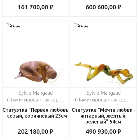
161 700,00 ₽
600 600,00 ₽
Sylvie Mangaud
Sylvie Mangaud
(Лимитированная серия
(Лимитированная серия
на 500 пред.)
на 425 пред.)
Статуэтка "Первая любовь
Статуэтка "Мечта любви -
- серый, коричневый 23см
янтарный, желтый,
зеленый" 54см
202 180,00 ₽
490 930,00 ₽