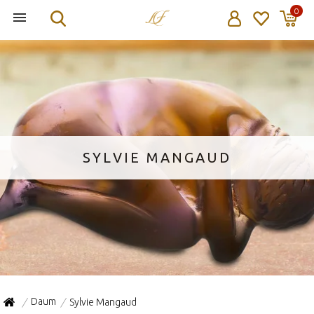
0
SYLVIE MANGAUD
Daum
Sylvie Mangaud
/
/