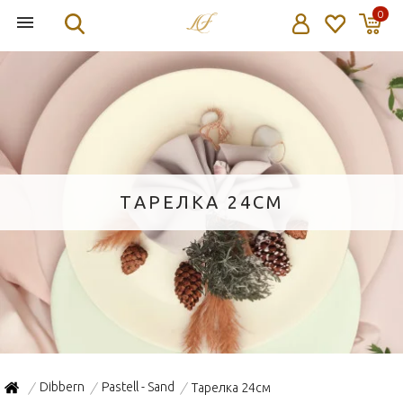
0
ТАРЕЛКА 24СМ
Dibbern
Pastell - Sand
Тарелка 24см
/
/
/