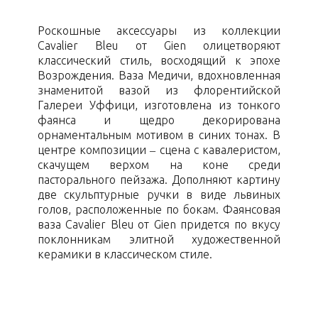
Роскошные аксессуары из коллекции
Cavalier Bleu от Gien олицетворяют
классический стиль, восходящий к эпохе
Возрождения. Ваза Медичи, вдохновленная
знаменитой вазой из флорентийской
Галереи Уффици, изготовлена из тонкого
фаянса и щедро декорирована
орнаментальным мотивом в синих тонах. В
центре композиции – сцена с кавалеристом,
скачущем верхом на коне среди
пасторального пейзажа. Дополняют картину
две скульптурные ручки в виде львиных
голов, расположенные по бокам. Фаянсовая
ваза Cavalier Bleu от Gien придется по вкусу
поклонникам элитной художественной
керамики в классическом стиле.