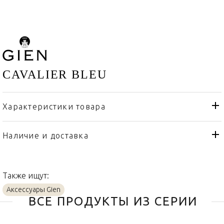
CAVALIER BLEU
Характеристики товара
Gien
Бренд
Франция
Страна производителя
Наличие и доставка
Фаянс
Материал
Также ищут:
Аксессуары Gien
ВСЕ ПРОДУКТЫ ИЗ СЕРИИ