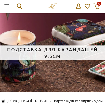
0
ПОДСТАВКА ДЛЯ КАРАНДАШЕЙ
9,5СМ
Gien
Le Jardin Du Palais
Подставка для карандашей 9,5см
/
/
/