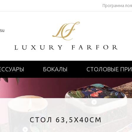
Программа ло
.su
ЕССУАРЫ
БОКАЛЫ
СТОЛОВЫЕ ПР
+
СТОЛ 63,5Х40СМ
+