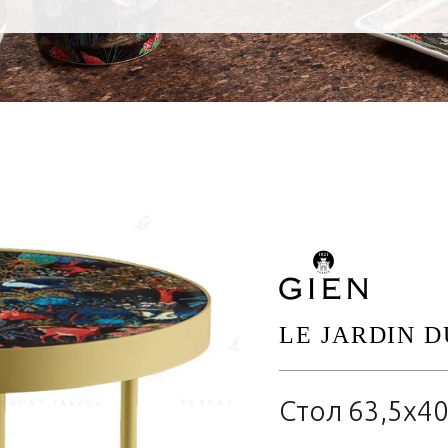
LE JARDIN D
Стол 63,5х4