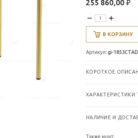
255 860,00 ₽
В КОРЗИНУ
Артикул:
gi-1853CTA
КОРОТКОЕ ОПИСА
ХАРАКТЕРИСТИКИ 
Тип товара
Бренд
НАЛИЧИЕ И ДОСТА
Коллекция
Страна производител
Также ищут: