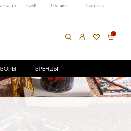
яльности
RUB₽
Доставка
Контакты
0
ИБОРЫ
БРЕНДЫ