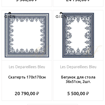
Les Depareillees Bleu
Les Depareillees Bleu
Скатерть 170х170см
Бегунок для стола
36х51см, 2шт.
20 790,00 ₽
5 500,00 ₽