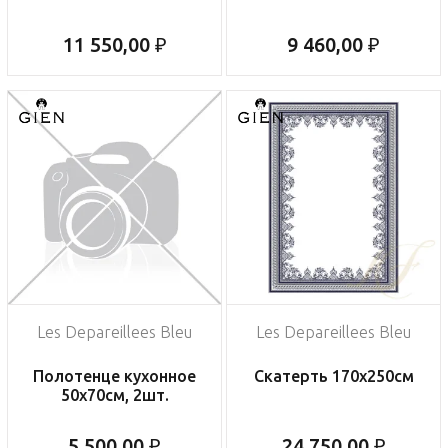
11 550,00 ₽
9 460,00 ₽
Les Depareillees Bleu
Les Depareillees Bleu
Полотенце кухонное
Скатерть 170х250см
50х70см, 2шт.
5 500,00 ₽
24 750,00 ₽