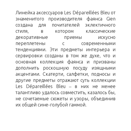
Линейка аксессуаров Les Dépareillées Bleu от
знаменитого производителя фаянса Gien
создана для почитателей эклектичного
стиля, в котором классические
декоративные приемы искусно
переплетены с современными
тенденциями. Эти предметы интерьера и
сервировки созданы в том же духе, что и
основная коллекция фаянса и призваны
дополнить роскошную посуду изящными
акцентами. Скатерти, салфетки, подносы и
другие предметы отражают суть коллекции
Les Dépareillées Bleu – в них не менее
талантливо удалось совместить, казалось бы,
не сочетаемые сюжеты и узоры, объединив
их общей сине-голубой гаммой.