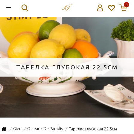
0
ТАРЕЛКА ГЛУБОКАЯ 22,5СМ
Gien
Oiseaux De Paradis
Тарелка глубокая 22,5см
/
/
/