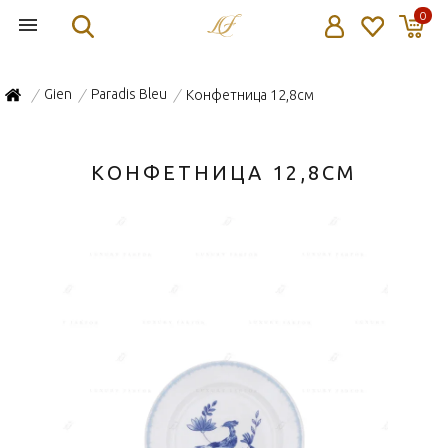
0
Gien
Paradis Bleu
Конфетница 12,8см
/
/
/
КОНФЕТНИЦА 12,8СМ