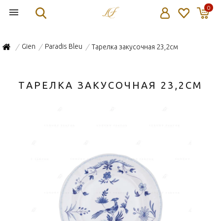
0
Gien
Paradis Bleu
Тарелка закусочная 23,2см
/
/
/
ТАРЕЛКА ЗАКУСОЧНАЯ 23,2СМ