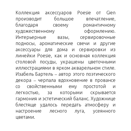
Коллекция аксессуаров Poesie от Gien
производит большое впечатление,
благодаря своему романтичному
художественному оформлению.
Интерьерные вазы, сервировочные
подносы, ароматические свечи и другие
аксессуары для дома и сервировки из
линейки Poesie, как и основная коллекция
столовой посуды, украшены цветочными
иллюстрациями в ярком акварельном стиле.
Изабель Бартель – автор этого поэтического
декора – черпала вдохновение в провансе
со свойственными ему простотой и
легкостью, за которыми скрывается
гармония и эстетический баланс. Художнице
блестяще удалось передать атмосферу и
настроение лесного луга, усеянного
цветами.