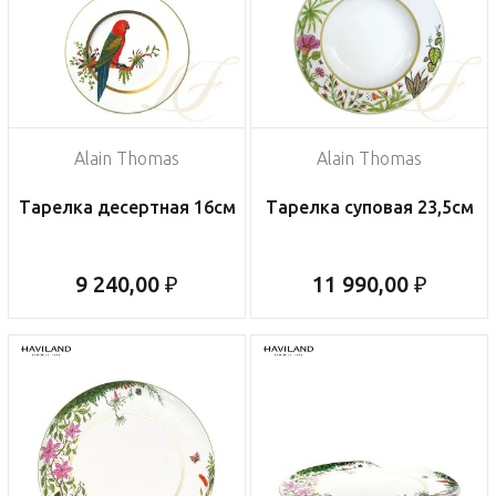
Alain Thomas
Alain Thomas
Тарелка десертная 16см
Тарелка суповая 23,5см
9 240,00 ₽
11 990,00 ₽