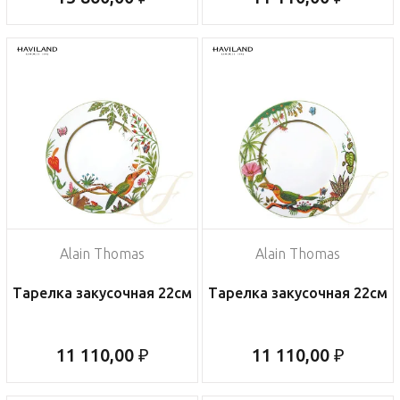
Alain Thomas
Alain Thomas
Тарелка закусочная 22см
Тарелка закусочная 22см
11 110,00 ₽
11 110,00 ₽