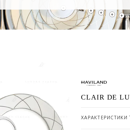
+
+
+
+
+
CLAIR DE L
ХАРАКТЕРИСТИКИ 
Бренд