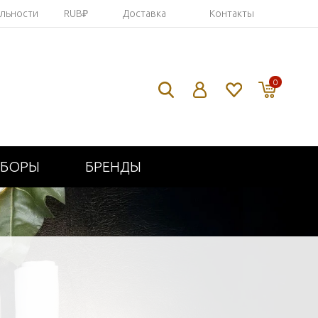
яльности
RUB₽
Доставка
Контакты
0
ИБОРЫ
БРЕНДЫ