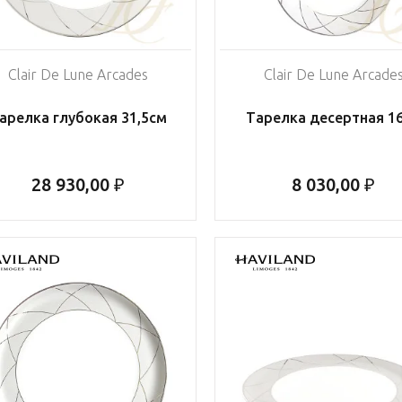
Clair De Lune Arcades
Clair De Lune Arcade
арелка глубокая 31,5см
Тарелка десертная 1
28 930,00 ₽
8 030,00 ₽