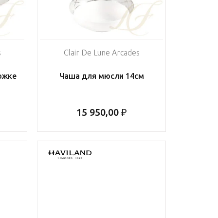
s
Clair De Lune Arcades
ожке
Чаша для мюсли 14см
15 950,00 ₽