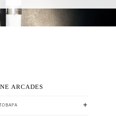
UNE ARCADES
ТОВАРА
Haviland