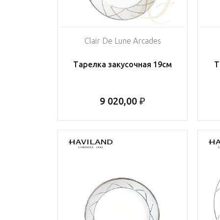
Clair De Lune Arcades
Тарелка закусочная 19см
Т
9 020,00 ₽