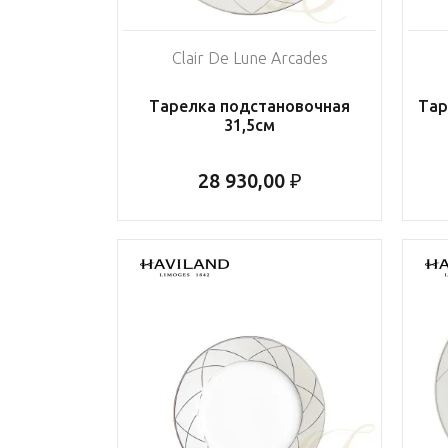
Clair De Lune Arcades
Тарелка подстановочная
Тар
31,5см
28 930,00 ₽