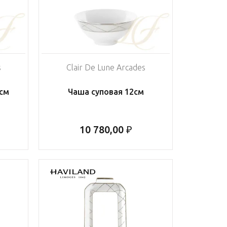
s
Clair De Lune Arcades
см
Чаша суповая 12см
10 780,00 ₽