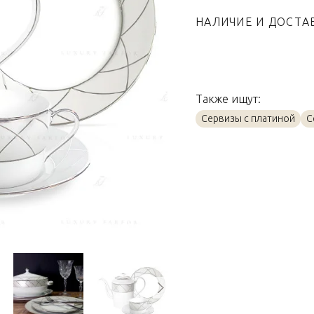
Страна производител
НАЛИЧИЕ И ДОСТА
Материал
Также ищут:
Сервизы с платиной
С