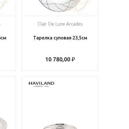
s
Clair De Lune Arcades
6см
Тарелка суповая 23,5см
10 780,00 ₽