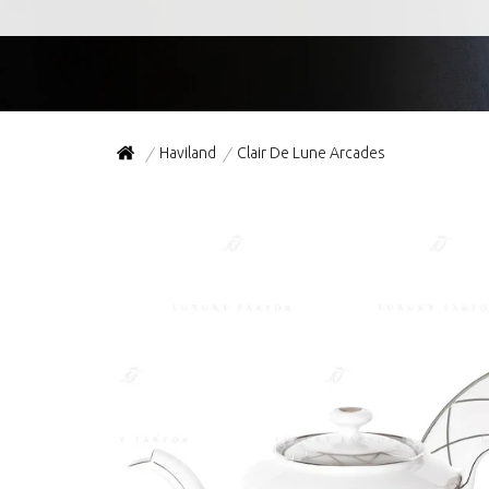
Haviland
Clair De Lune Arcades
/
/