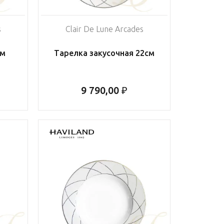
s
Clair De Lune Arcades
см
Тарелка закусочная 22см
9 790,00 ₽