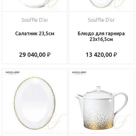
Souffle D'or
Souffle D'or
Салатник 23,5см
Блюдо для гарнира
23х16,5см
29 040,00 ₽
13 420,00 ₽