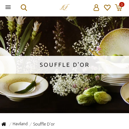
0
SOUFFLE D'OR
Haviland
Souffle D'or
/
/