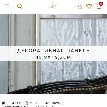
0
ДЕКОРАТИВНАЯ ПАНЕЛЬ
45,8X15,2СМ
Lalique
Декоративные панели
/
/
/
Декоративная панель 45,8x15,2см