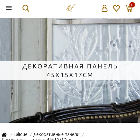
0
ДЕКОРАТИВНАЯ ПАНЕЛЬ
45X15X17СМ
Lalique
Декоративные панели
/
/
/
Декоративная панель 45x15x17см