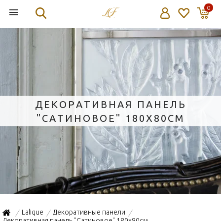
0
ДЕКОРАТИВНАЯ ПАНЕЛЬ
"САТИНОВОЕ" 180X80СМ
Lalique
Декоративные панели
/
/
/
Декоративная панель "Сатиновое" 180x80см