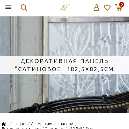
0
ДЕКОРАТИВНАЯ ПАНЕЛЬ
"САТИНОВОЕ" 182,5X82,5СМ
Lalique
Декоративные панели
/
/
/
Декоративная панель "Сатиновое" 182,5x82,5см