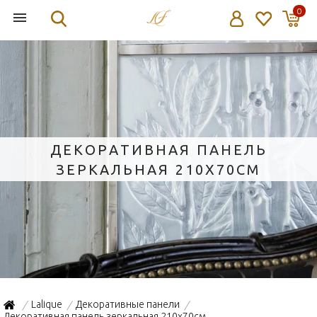
0
ДЕКОРАТИВНАЯ ПАНЕЛЬ
ЗЕРКАЛЬНАЯ 210X70СМ
Lalique
Декоративные панели
/
/
/
Декоративная панель зеркальная 210x70см