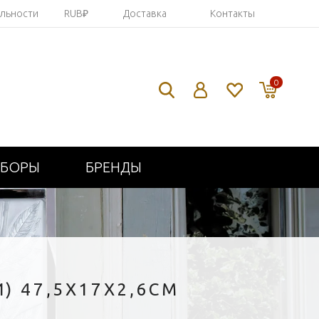
яльности
RUB₽
Доставка
Контакты
0
ИБОРЫ
БРЕНДЫ
) 47,5X17X2,6СМ