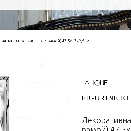
ая панель зеркальная (с рамой) 47,5x17x2,6см
FIGURINE ET
Декоративная
рамой) 47,5