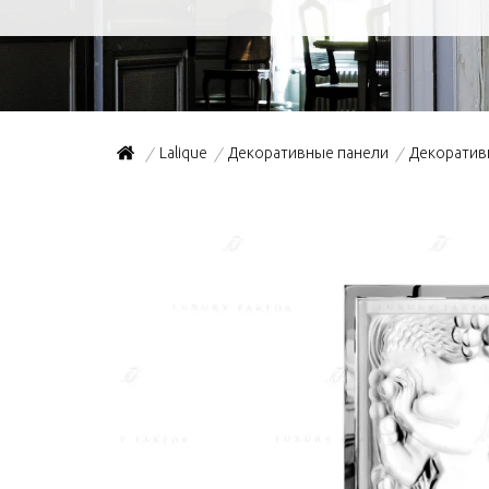
Lalique
Декоративные панели
Декоративн
/
/
/