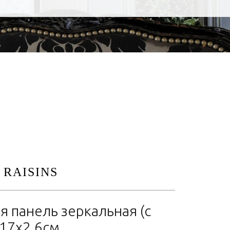
 RAISINS
 панель зеркальная (с
x17x2,6см