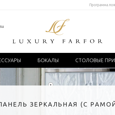
Программа ло
.su
ЕССУАРЫ
БОКАЛЫ
СТОЛОВЫЕ ПР
+
АНЕЛЬ ЗЕРКАЛЬНАЯ (С РАМОЙ