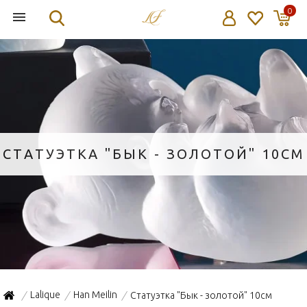
0
СТАТУЭТКА "БЫК - ЗОЛОТОЙ" 10СМ
Lalique
Han Meilin
Статуэтка "Бык - золотой" 10см
/
/
/