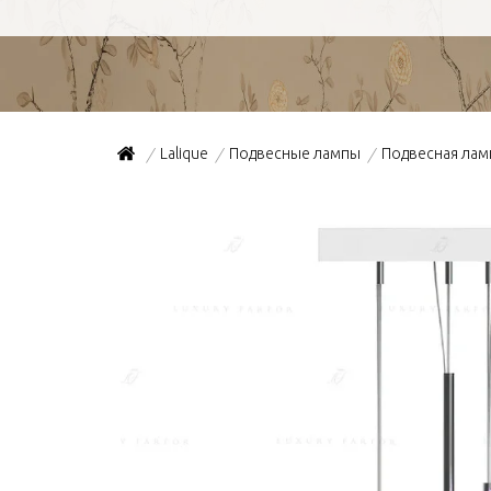
Lalique
Подвесные лампы
Подвесная ламп
/
/
/