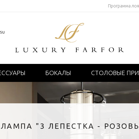
Программа ло
.su
ЕССУАРЫ
БОКАЛЫ
СТОЛОВЫЕ ПР
ЛАМПА "3 ЛЕПЕСТКА - РОЗОВ