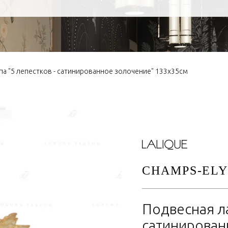
па "5 лепестков - сатинированное золочение" 133х35см
CHAMPS-ELY
Подвесная ла
сатинирован