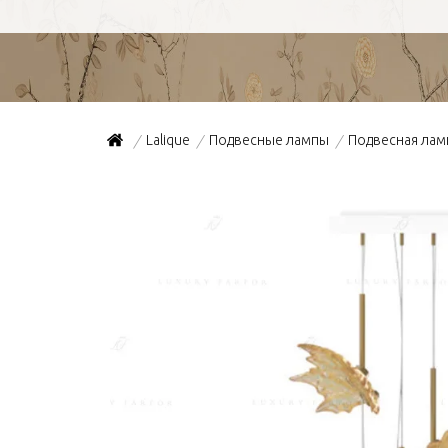
Lalique
Подвесные лампы
Подвесная лам
/
/
/