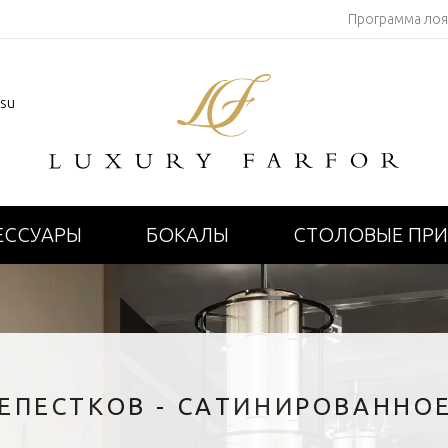
Программа ло
.su
ЕССУАРЫ
БОКАЛЫ
СТОЛОВЫЕ ПР
ЕПЕСТКОВ - САТИНИРОВАННО