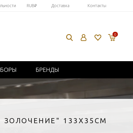
яльности
RUB₽
Доставка
Контакты
0
ИБОРЫ
БРЕНДЫ
Е ЗОЛОЧЕНИЕ" 133Х35СМ