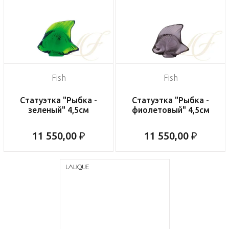
Fish
Fish
Статуэтка "Рыбка -
Статуэтка "Рыбка -
зеленый" 4,5см
фиолетовый" 4,5см
11 550,00 ₽
11 550,00 ₽