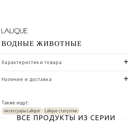
ВОДНЫЕ ЖИВОТНЫЕ
Характеристики товара
Lalique
Бренд
Франция
Страна производителя
Наличие и доставка
Золото, Хрусталь
Материал
Также ищут:
Аксессуары Lalique
Lalique статуэтки
ВСЕ ПРОДУКТЫ ИЗ СЕРИИ