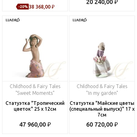
20 240,00 ₽
38 368,00 ₽
-20%
Childhood & Fairy Tales
Childhood & Fairy Tales
"Sweet Moments"
"In my garden"
Статуэтка "Тропический
Статуэтка "Майские цветы
цветок" 25 x 12см
(специальный выпуск)" 17 x
7см
47 960,00 ₽
60 720,00 ₽