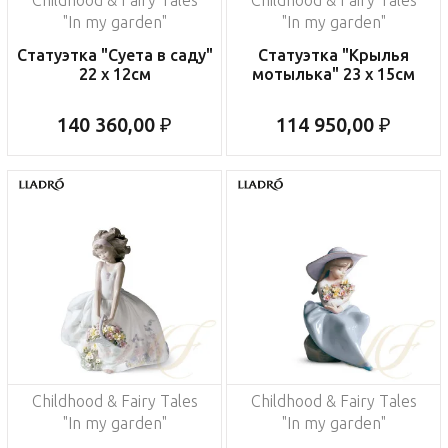
Childhood & Fairy Tales
Childhood & Fairy Tales
"In my garden"
"In my garden"
Статуэтка "Суета в саду"
Статуэтка "Крылья
22 x 12см
мотылька" 23 x 15см
140 360,00 ₽
114 950,00 ₽
Childhood & Fairy Tales
Childhood & Fairy Tales
"In my garden"
"In my garden"