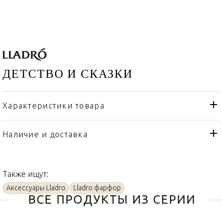
ДЕТСТВО И СКАЗКИ
Характеристики товара
Lladro
Бренд
Испания
Страна производителя
Наличие и доставка
Дерево, Стекло, Фарфор
Материал
Также ищут:
Аксессуары Lladro
Lladro фарфор
ВСЕ ПРОДУКТЫ ИЗ СЕРИИ