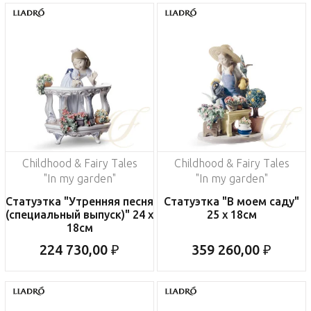
Childhood & Fairy Tales
Childhood & Fairy Tales
"In my garden"
"In my garden"
Статуэтка "Утренняя песня
Статуэтка "В моем саду"
(специальный выпуск)" 24 x
25 x 18см
18см
224 730,00 ₽
359 260,00 ₽