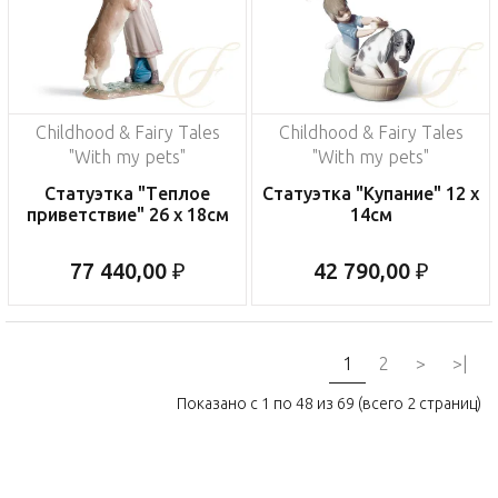
Childhood & Fairy Tales
Childhood & Fairy Tales
"With my pets"
"With my pets"
Статуэтка "Теплое
Статуэтка "Купание" 12 x
приветствие" 26 x 18см
14см
77 440,00 ₽
42 790,00 ₽
1
2
>
>|
Показано с 1 по 48 из 69 (всего 2 страниц)