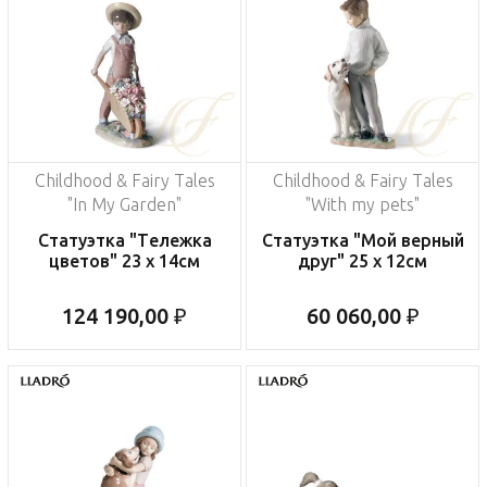
Childhood & Fairy Tales
Childhood & Fairy Tales
"In My Garden"
"With my pets"
Статуэтка "Тележка
Статуэтка "Мой верный
цветов" 23 х 14см
друг" 25 x 12см
124 190,00 ₽
60 060,00 ₽