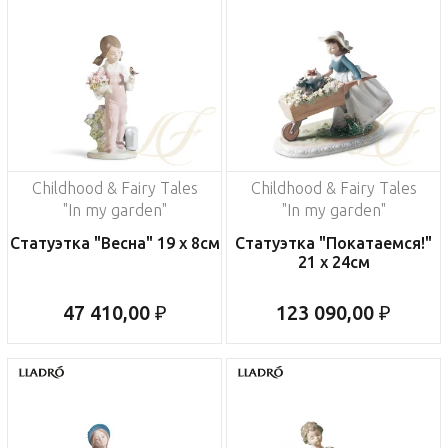
Childhood & Fairy Tales
Childhood & Fairy Tales
"In my garden"
"In my garden"
Статуэтка "Весна" 19 x 8см
Статуэтка "Покатаемся!"
21 x 24см
47 410,00 ₽
123 090,00 ₽