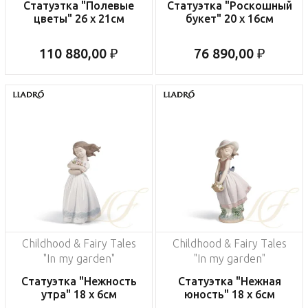
Статуэтка "Полевые
Статуэтка "Роскошный
цветы" 26 x 21см
букет" 20 x 16см
110 880,00 ₽
76 890,00 ₽
Childhood & Fairy Tales
Childhood & Fairy Tales
"In my garden"
"In my garden"
Статуэтка "Нежность
Статуэтка "Нежная
утра" 18 x 6см
юность" 18 x 6см