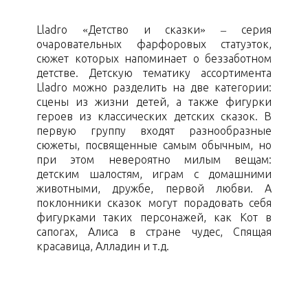
Lladro «Детство и сказки» – серия
очаровательных фарфоровых статуэток,
сюжет которых напоминает о беззаботном
детстве. Детскую тематику ассортимента
Lladro можно разделить на две категории:
сцены из жизни детей, а также фигурки
героев из классических детских сказок. В
первую группу входят разнообразные
сюжеты, посвященные самым обычным, но
при этом невероятно милым вещам:
детским шалостям, играм с домашними
животными, дружбе, первой любви. А
поклонники сказок могут порадовать себя
фигурками таких персонажей, как Кот в
сапогах, Алиса в стране чудес, Спящая
красавица, Алладин и т.д.