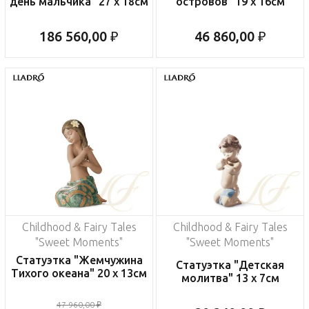
день мальчика" 27 x 18см
островов" 19 x 16см
186 560,00 ₽
46 860,00 ₽
Childhood & Fairy Tales
Childhood & Fairy Tales
"Sweet Moments"
"Sweet Moments"
Статуэтка "Жемчужина
Статуэтка "Детская
Тихого океана" 20 x 13см
молитва" 13 x 7см
47 960,00 ₽