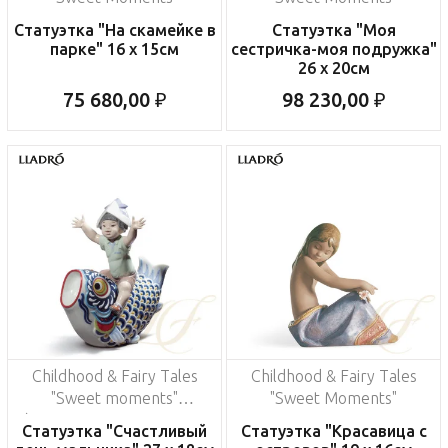
Статуэтка "На скамейке в
Статуэтка "Моя
парке" 16 x 15см
сестричка-моя подружка"
26 x 20см
75 680,00 ₽
98 230,00 ₽
Childhood & Fairy Tales
Childhood & Fairy Tales
"Sweet moments"
"Sweet Moments"
(Лимитированная серия
Статуэтка "Счастливый
Статуэтка "Красавица с
на 3500 пред.)