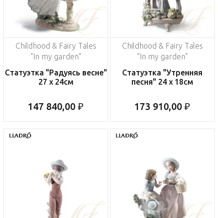
Childhood & Fairy Tales
Childhood & Fairy Tales
"In my garden"
"In my garden"
Статуэтка "Радуясь весне"
Статуэтка "Утренняя
27 x 24см
песня" 24 x 18см
147 840,00 ₽
173 910,00 ₽