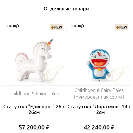
Отдельные товары
NEW
NEW
Childhood & Fairy Tales
Childhood & Fairy Tales
(Нумерованная серия)
Статуэтка "Единорог" 26 х
Статуэтка "Дораэмон" 14 х
26см
12см
57 200,00 ₽
42 240,00 ₽