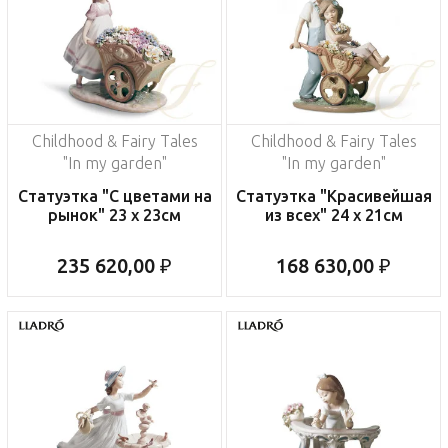
Childhood & Fairy Tales
Childhood & Fairy Tales
"In my garden"
"In my garden"
Статуэтка "С цветами на
Статуэтка "Красивейшая
рынок" 23 x 23см
из всех" 24 x 21см
235 620,00 ₽
168 630,00 ₽