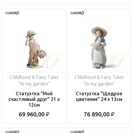
Childhood & Fairy Tales
Childhood & Fairy Tales
"In my garden"
"In my garden"
Статуэтка "Мой
Статуэтка "Щедрое
счастливый друг" 21 x
цветение" 24 x 13см
12см
69 960,00 ₽
76 890,00 ₽