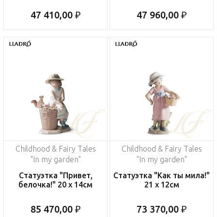
47 410,00 ₽
47 960,00 ₽
Childhood & Fairy Tales
Childhood & Fairy Tales
"In my garden"
"In my garden"
Статуэтка "Привет,
Статуэтка "Как ты мила!"
белочка!" 20 x 14см
21 x 12см
85 470,00 ₽
73 370,00 ₽