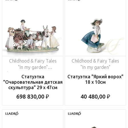
Childhood & Fairy Tales
Childhood & Fairy Tales
"In my garden"
"In my garden"
(Лимитированная серия
Статуэтка
Статуэтка "Яркий ворох"
на 3000 пред.)
"Очаровательная детская
18 x 10см
скульптура" 29 x 47см
698 830,00 ₽
40 480,00 ₽