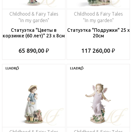
Childhood & Fairy Tales
Childhood & Fairy Tales
"In my garden"
"In my garden"
Статуэтка "Цветы в
Статуэтка "Подружки" 25 x
корзинке (60 лет)" 23 x 8см
20см
65 890,00 ₽
117 260,00 ₽