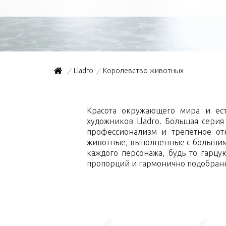
Lladro
Королевство животных
/
/
Красота окружающего мира и ест
художников Lladro. Большая сери
профессионализм и трепетное от
животные, выполненные с большим 
каждого персонажа, будь то гарцу
пропорций и гармонично подобранн