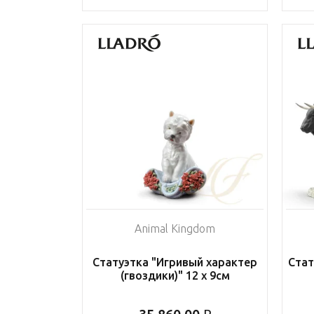
Animal Kingdom
Статуэтка "Игривый характер
Стат
(гвоздики)" 12 х 9см