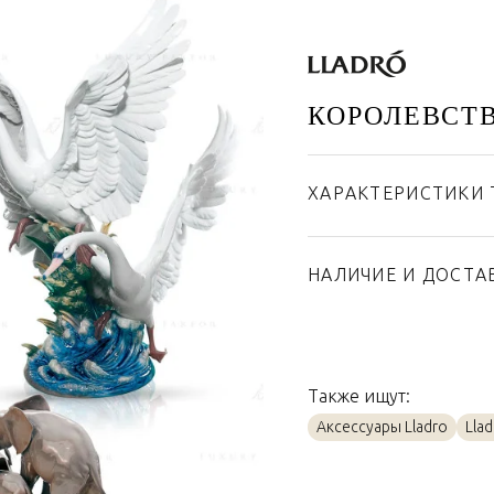
КОРОЛЕВСТ
ХАРАКТЕРИСТИКИ 
Бренд
Страна производител
НАЛИЧИЕ И ДОСТА
Материал
Также ищут:
Аксессуары Lladro
Lla