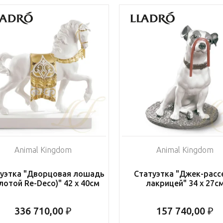
Animal Kingdom
Animal Kingdom
уэтка "Дворцовая лошадь
Статуэтка "Джек-расс
лотой Re-Deco)" 42 x 40см
лакрицей" 34 x 27с
336 710,00 ₽
157 740,00 ₽