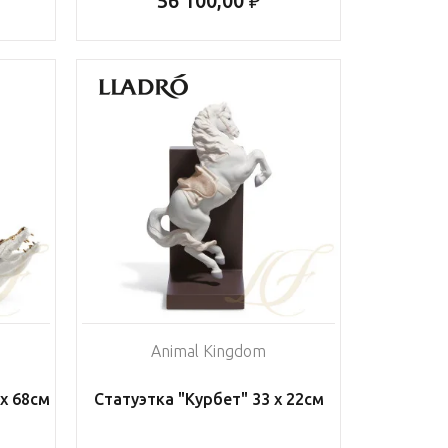
56 100,00 ₽
Animal Kingdom
х 68см
Статуэтка "Курбет" 33 x 22см