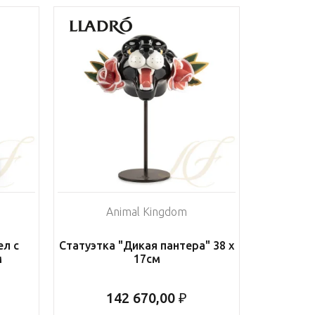
Animal Kingdom
ел с
Статуэтка "Дикая пантера" 38 х
м
17см
142 670,00 ₽