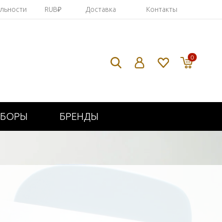
яльности
RUB₽
Доставка
Контакты
0
ИБОРЫ
БРЕНДЫ