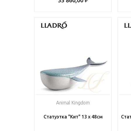
35 860,00 ₽
Animal Kingdom
Статуэтка "Кит" 13 х 48см
Ста