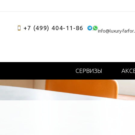
+7 (499) 404-11-86
info@luxury-farfor
СЕРВИЗЫ
АКС