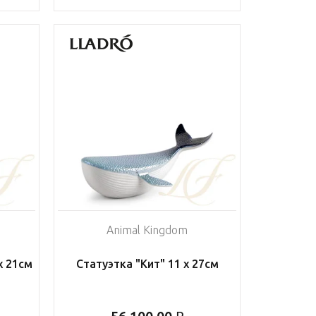
Animal Kingdom
х 21см
Статуэтка "Кит" 11 х 27см