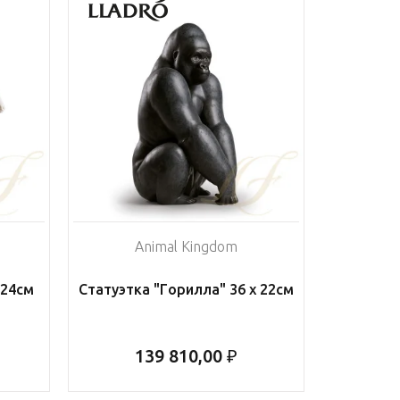
Animal Kingdom
 24см
Статуэтка "Горилла" 36 х 22см
139 810,00 ₽