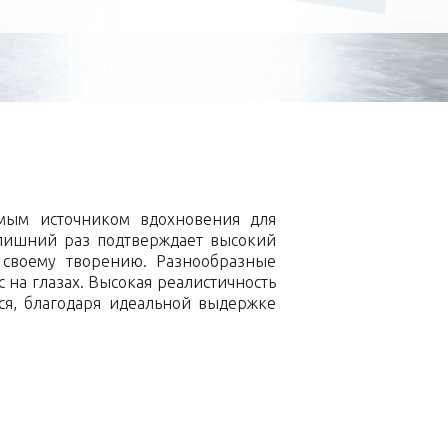
емым источником вдохновения для
 лишний раз подтверждает высокий
 своему творению. Разнообразные
на глазах. Высокая реалистичность
тся, благодаря идеальной выдержке