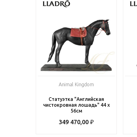
Animal Kingdom
Статуэтка "Английская
чистокровная лошадь" 44 х
56см
349 470,00 ₽