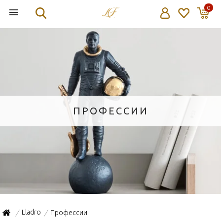
0
ПРОФЕССИИ
Lladro
Профессии
/
/