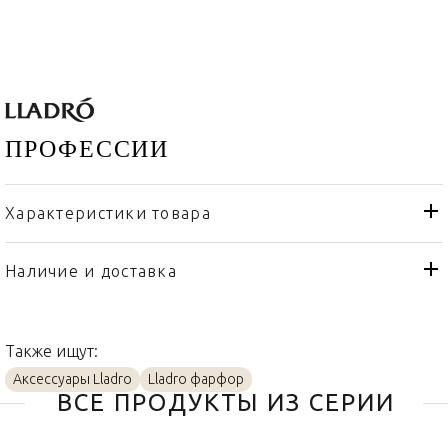
ПРОФЕССИИ
Характеристики товара
Lladro
Бренд
Испания
Страна производителя
Наличие и доставка
Золото, Фарфор
Материал
Также ищут:
Аксессуары Lladro
Lladro фарфор
ВСЕ ПРОДУКТЫ ИЗ СЕРИИ