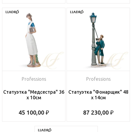
Professions
Professions
Статуэтка "Медсестра" 36
Статуэтка "Фонарщик" 48
x 10см
x 14см
45 100,00 ₽
87 230,00 ₽