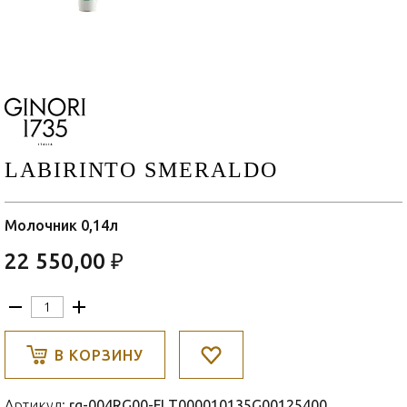
LABIRINTO SMERALDO
Молочник 0,14л
22 550,00 ₽
В КОРЗИНУ
Артикул:
rg-004RG00-FLT000010135G00125400