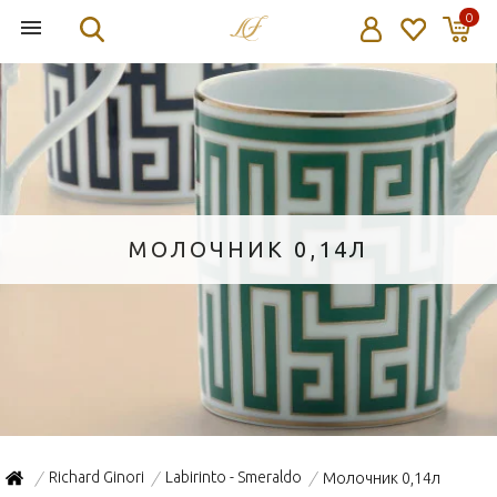
0
МОЛОЧНИК 0,14Л
Richard Ginori
Labirinto - Smeraldo
Молочник 0,14л
/
/
/