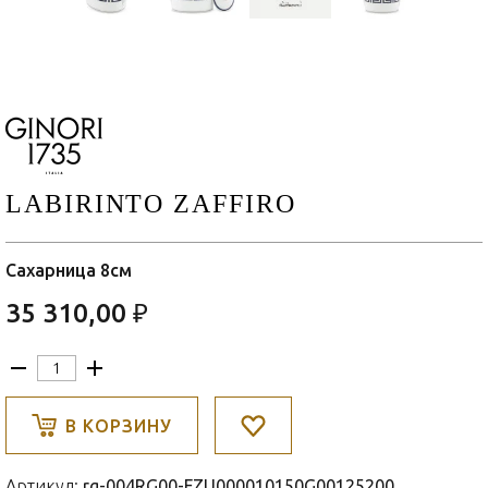
LABIRINTO ZAFFIRO
Сахарница 8см
35 310,00 ₽
В КОРЗИНУ
Артикул:
rg-004RG00-FZU000010150G00125200