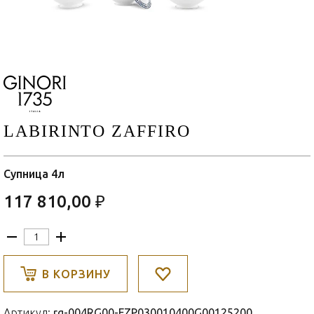
LABIRINTO ZAFFIRO
Супница 4л
117 810,00 ₽
В КОРЗИНУ
Артикул:
rg-004RG00-FZP030010400G00125200