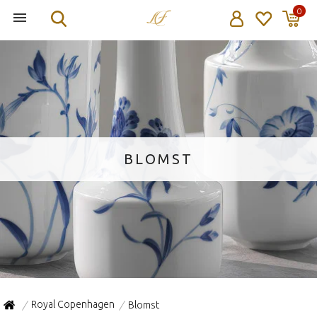
0
BLOMST
Royal Copenhagen
Blomst
/
/