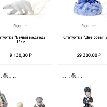
Figurines
Figurines
атуэтка "Белый медведь"
Статуэтка "Две совы" 
13см
9 130,00 ₽
69 300,00 ₽