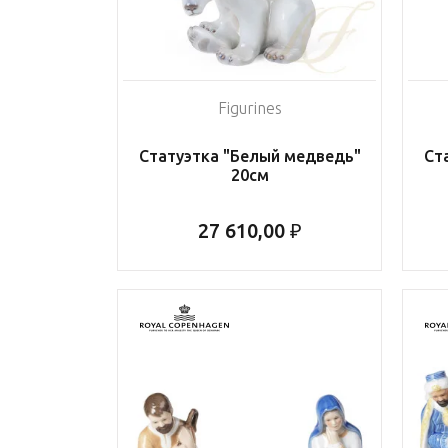
Figurines
Статуэтка "Белый медведь"
Ст
20см
27 610,00 ₽