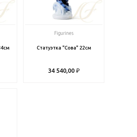
Figurines
34см
Статуэтка "Сова" 22см
34 540,00 ₽