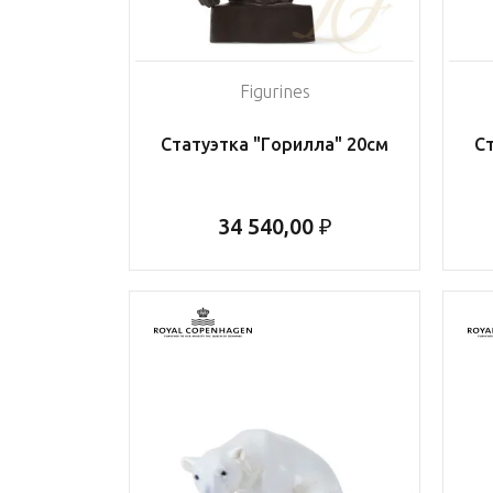
Figurines
Статуэтка "Горилла" 20см
С
34 540,00 ₽