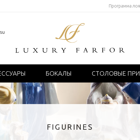
Программа ло
.su
ЕССУАРЫ
БОКАЛЫ
СТОЛОВЫЕ ПР
FIGURINES