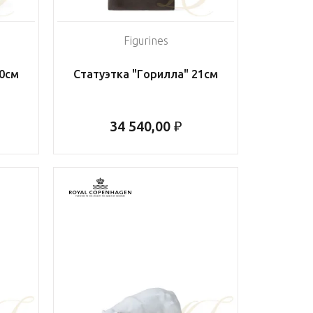
Figurines
40см
Статуэтка "Горилла" 21см
34 540,00 ₽