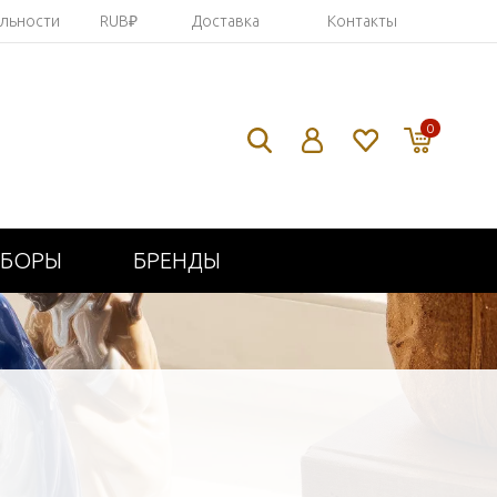
яльности
RUB₽
Доставка
Контакты
0
ИБОРЫ
БРЕНДЫ