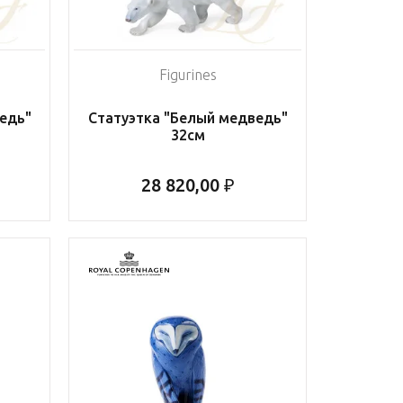
Figurines
едь"
Статуэтка "Белый медведь"
32см
28 820,00 ₽