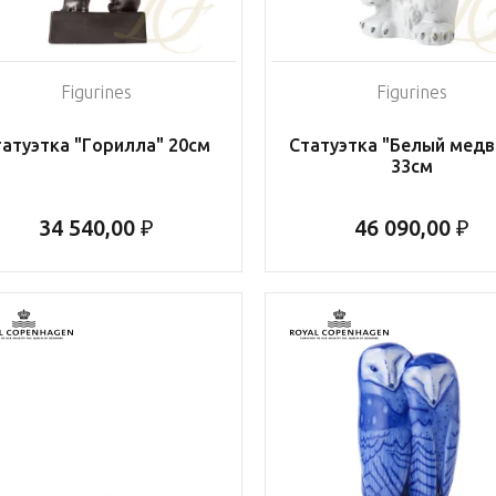
Figurines
Figurines
татуэтка "Горилла" 20см
Статуэтка "Белый медв
33см
34 540,00 ₽
46 090,00 ₽