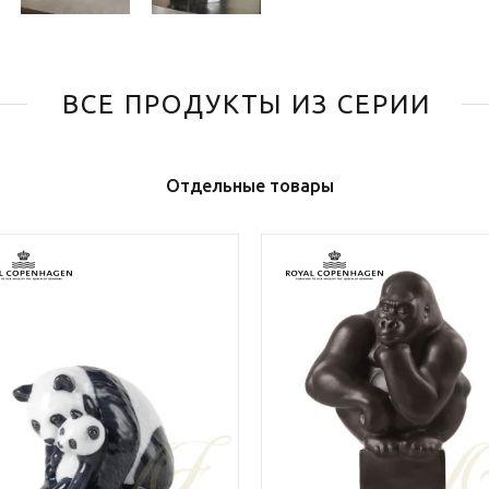
ВСЕ ПРОДУКТЫ ИЗ СЕРИИ
Отдельные товары