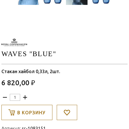
WAVES "BLUE"
Стакан хайбол 0,33л, 2шт.
6 820,00 ₽
В КОРЗИНУ
Артикул:
rc-1083151