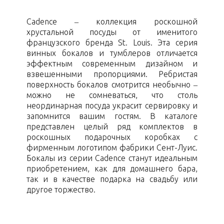
Cadence – коллекция роскошной
хрустальной посуды от именитого
французского бренда St. Louis. Эта серия
винных бокалов и тумблеров отличается
эффектным современным дизайном и
взвешенными пропорциями. Ребристая
поверхность бокалов смотрится необычно –
можно не сомневаться, что столь
неординарная посуда украсит сервировку и
запомнится вашим гостям. В каталоге
представлен целый ряд комплектов в
роскошных подарочных коробках с
фирменным логотипом фабрики Сент-Луис.
Бокалы из серии Cadence станут идеальным
приобретением, как для домашнего бара,
так и в качестве подарка на свадьбу или
другое торжество.