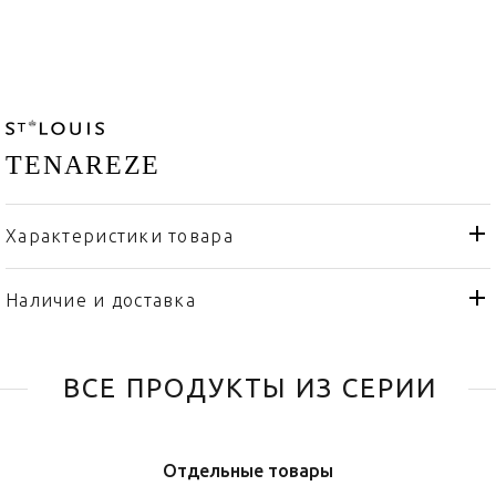
TENAREZE
Характеристики товара
St. Louis
Бренд
Франция
Страна производителя
Наличие и доставка
Фарфор, Хрусталь
Материал
ВСЕ ПРОДУКТЫ ИЗ СЕРИИ
Отдельные товары