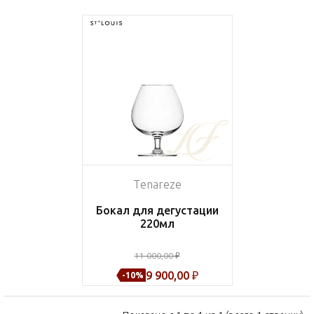
Tenareze
Бокал для дегустации
220мл
11 000,00 ₽
9 900,00 ₽
-10%