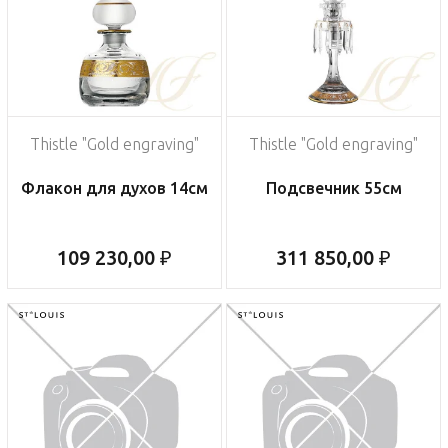
Thistle "Gold engraving"
Thistle "Gold engraving"
Флакон для духов 14см
Подсвечник 55см
109 230,00 ₽
311 850,00 ₽