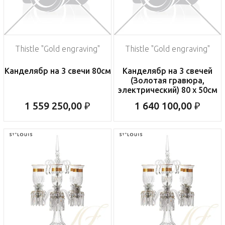
Thistle "Gold engraving"
Thistle "Gold engraving"
Канделябр на 3 свечи 80см
Канделябр на 3 свечей
(Золотая гравюра,
электрический) 80 x 50см
1 559 250,00 ₽
1 640 100,00 ₽