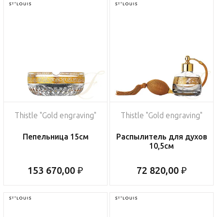
Thistle "Gold engraving"
Thistle "Gold engraving"
Пепельница 15см
Распылитель для духов
10,5см
153 670,00 ₽
72 820,00 ₽