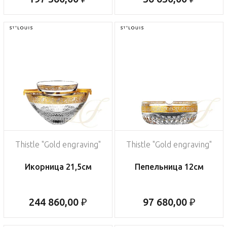
Thistle "Gold engraving"
Thistle "Gold engraving"
Икорница 21,5см
Пепельница 12см
244 860,00 ₽
97 680,00 ₽