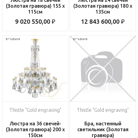
Люстра на 18 свечей
Люстра на 24 свечей
(Золотая гравюра) 155 x
(Золотая гравюра) 180 x
115см
135см
9 020 550,00 ₽
12 843 600,00 ₽
Thistle "Gold engraving"
Thistle "Gold engraving"
Люстра на 36 свечей-
Бра, настенный
(Золотая гравюра) 200 x
светильник (Золотая
150см
гравюра)