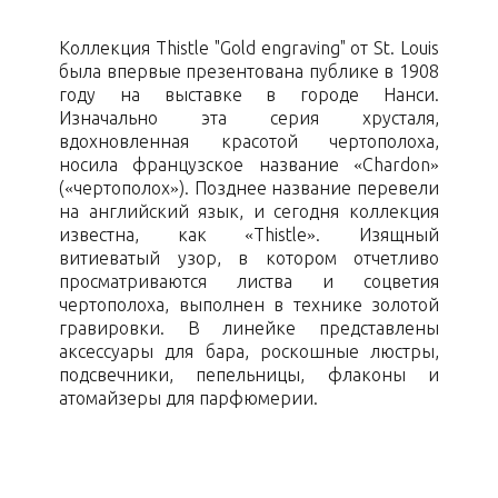
Коллекция Thistle "Gold engraving" от St. Louis
была впервые презентована публике в 1908
году на выставке в городе Нанси.
Изначально эта серия хрусталя,
вдохновленная красотой чертополоха,
носила французское название «Chardon»
(«чертополох»). Позднее название перевели
на английский язык, и сегодня коллекция
известна, как «Thistle». Изящный
витиеватый узор, в котором отчетливо
просматриваются листва и соцветия
чертополоха, выполнен в технике золотой
гравировки. В линейке представлены
аксессуары для бара, роскошные люстры,
подсвечники, пепельницы, флаконы и
атомайзеры для парфюмерии.