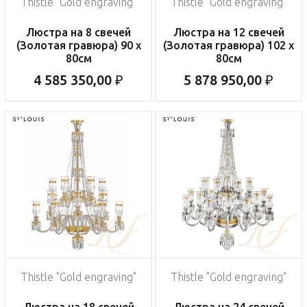
Thistle "Gold engraving"
Thistle "Gold engraving"
Люстра на 8 свечей
Люстра на 12 свечей
(Золотая гравюра) 90 x
(Золотая гравюра) 102 x
80см
80см
4 585 350,00 ₽
5 878 950,00 ₽
Thistle "Gold engraving"
Thistle "Gold engraving"