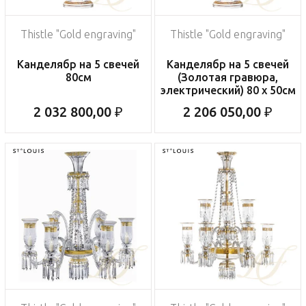
Thistle "Gold engraving"
Thistle "Gold engraving"
Канделябр на 5 свечей
Канделябр на 5 свечей
80см
(Золотая гравюра,
электрический) 80 x 50см
2 032 800,00 ₽
2 206 050,00 ₽