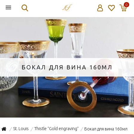
0
БОКАЛ ДЛЯ ВИНА 160МЛ
St. Louis
Thistle "Gold engraving"
Бокал для вина 160мл
/
/
/