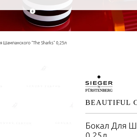
+
я Шампанского "The Sharks" 0,25л
BEAUTIFUL 
Бокал Для Ша
0,25л