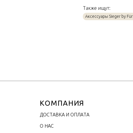
Страна производител
Также ищут:
Материал
Аксессуары Sieger by Fü
Объем / Размер
КОМПАНИЯ
ДОСТАВКА И ОПЛАТА
О НАС