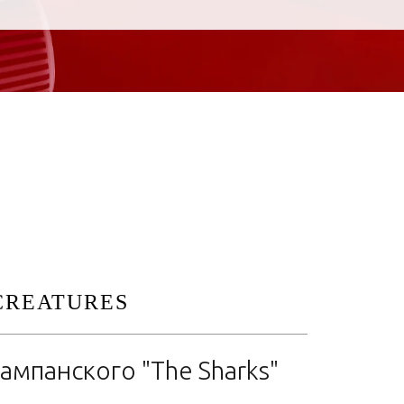
CREATURES
мпанского "The Sharks"