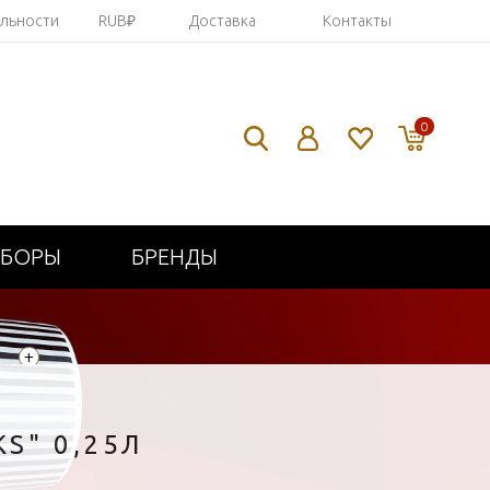
яльности
RUB₽
Доставка
Контакты
0
ИБОРЫ
БРЕНДЫ
+
S" 0,25Л