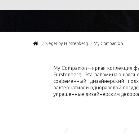
Sieger by Fürstenberg
My Companion
/
/
My Companion – яркая коллекция ф
Fürstenberg. Эта запоминающаяся
современный дизайнерский подх
альтернативой одноразовой посуд
украшенные дизайнерским декором,