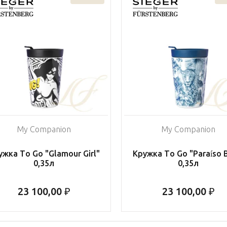
My Companion
My Companion
ужка To Go "Glamour Girl"
Кружка To Go "Paraíso 
0,35л
0,35л
23 100,00 ₽
23 100,00 ₽