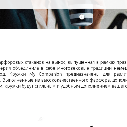
+
арфоровых стаканов на вынос, выпущенная в рамках празд
 серия объединила в себе многовековые традиции неме
од. Кружки My Companion предназначены для разли
е. Выполненные из высококачественного фарфора, доп
 кружки будут стильным и удобным дополнением вашего 