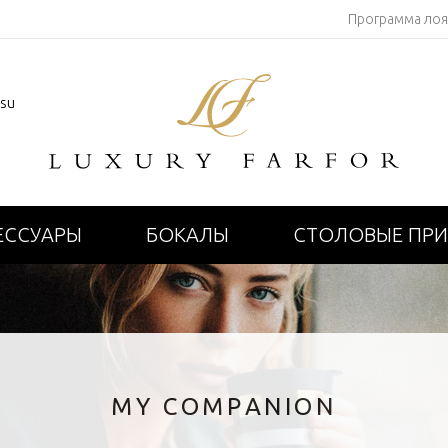
Программа ло
.su
ЕССУАРЫ
БОКАЛЫ
СТОЛОВЫЕ ПР
MY COMPANION