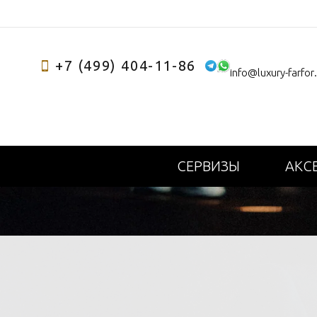
+7 (499) 404-11-86
info@luxury-farfor
СЕРВИЗЫ
АКС