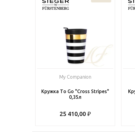
My Companion
Кружка To Go "Cross Stripes"
Кр
0,35л
25 410,00 ₽