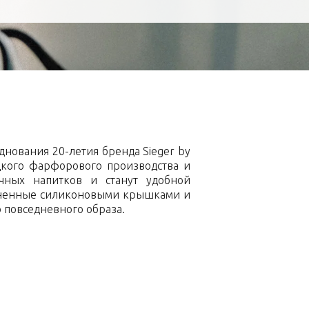
нования 20-летия бренда Sieger by
цкого фарфорового производства и
чных напитков и станут удобной
олненные силиконовыми крышками и
повседневного образа.