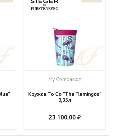
My Companion
Blue"
Кружка To Go "The Flamingos"
0,35л
23 100,00 ₽