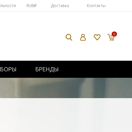
яльности
RUB₽
Доставка
Контакты
0
ИБОРЫ
БРЕНДЫ