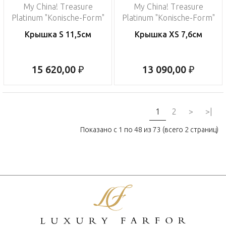
My China! Treasure
My China! Treasure
Platinum "Konische-Form"
Platinum "Konische-Form"
Крышка S 11,5см
Крышка XS 7,6см
15 620,00 ₽
13 090,00 ₽
1
2
>
>|
Показано с 1 по 48 из 73 (всего 2 страниц)