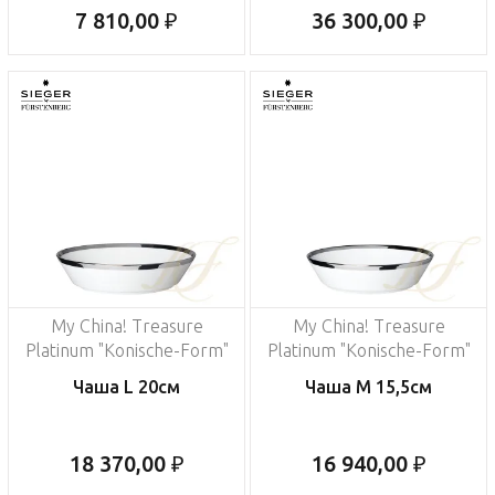
7 810,00 ₽
36 300,00 ₽
My China! Treasure
My China! Treasure
Platinum "Konische-Form"
Platinum "Konische-Form"
Чаша L 20см
Чаша M 15,5см
18 370,00 ₽
16 940,00 ₽