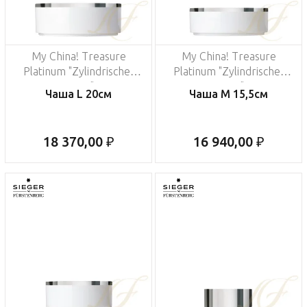
My China! Treasure
My China! Treasure
Platinum "Zylindrische-
Platinum "Zylindrische-
Form"
Form"
Чаша L 20см
Чаша M 15,5см
18 370,00 ₽
16 940,00 ₽