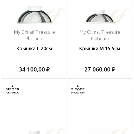
My China! Treasure
My China! Treasure
Platinum
Platinum
Крышка L 20см
Крышка M 15,5см
34 100,00 ₽
27 060,00 ₽