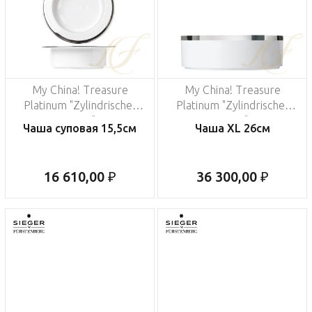
My China! Treasure
My China! Treasure
Platinum "Zylindrische-
Platinum "Zylindrische-
Form"
Form"
Чаша суповая 15,5см
Чаша XL 26см
16 610,00 ₽
36 300,00 ₽