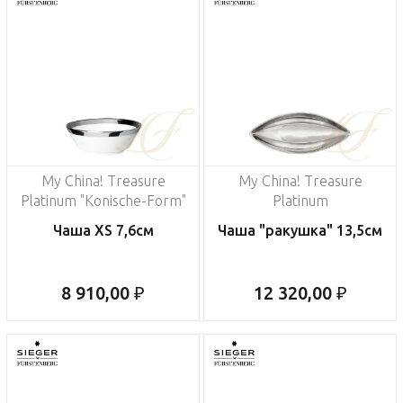
My China! Treasure
My China! Treasure
Platinum "Konische-Form"
Platinum
Чаша XS 7,6см
Чаша "ракушка" 13,5см
8 910,00 ₽
12 320,00 ₽