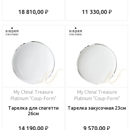
18 810,00 ₽
11 330,00 ₽
My China! Treasure
My China! Treasure
Platinum "Coup-Form"
Platinum "Coup-Form"
Тарелка для спагетти
Тарелка закусочная 23см
26см
14 190,00 ₽
9 570,00 ₽