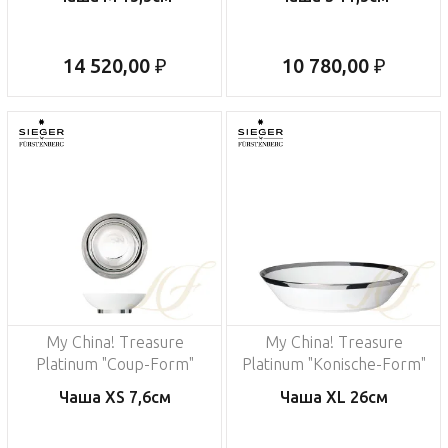
14 520,00 ₽
10 780,00 ₽
My China! Treasure
My China! Treasure
Platinum "Coup-Form"
Platinum "Konische-Form"
Чаша XS 7,6см
Чаша XL 26см