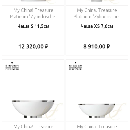
My China! Treasure
My China! Treasure
Platinum "Zylindrische-
Platinum "Zylindrische-
Form"
Form"
Чаша S 11,5см
Чаша XS 7,6см
12 320,00 ₽
8 910,00 ₽
My China! Treasure
My China! Treasure