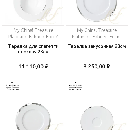
My China! Treasure
My China! Treasure
Platinum "Fahnen-Form"
Platinum "Fahnen-Form"
Тарелка для спагетти
Тарелка закусочная 23см
плоская 23см
11 110,00 ₽
8 250,00 ₽