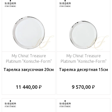
My China! Treasure
My China! Treasure
Platinum "Konische-Form"
Platinum "Konische-Form"
Тарелка закусочная 20см
Тарелка десертная 15см
11 440,00 ₽
9 570,00 ₽