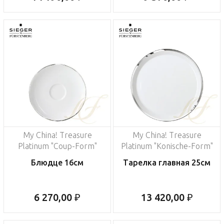
My China! Treasure
My China! Treasure
Platinum "Coup-Form"
Platinum "Konische-Form"
Блюдце 16см
Тарелка главная 25см
6 270,00 ₽
13 420,00 ₽