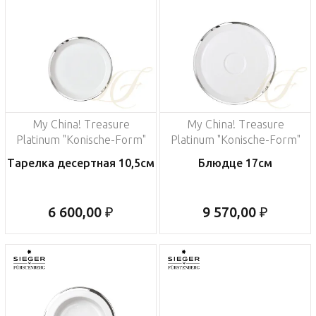
My China! Treasure
My China! Treasure
Platinum "Konische-Form"
Platinum "Konische-Form"
Тарелка десертная 10,5см
Блюдце 17см
6 600,00 ₽
9 570,00 ₽