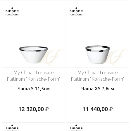
My China! Treasure
My China! Treasure
Platinum "Konische-Form"
Platinum "Konische-Form"
Чаша S 11,5см
Чаша XS 7,6см
12 320,00 ₽
11 440,00 ₽