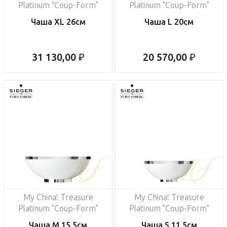
Platinum "Coup-Form"
Platinum "Coup-Form"
Чаша XL 26см
Чаша L 20см
31 130,00 ₽
20 570,00 ₽
My China! Treasure
My China! Treasure
Platinum "Coup-Form"
Platinum "Coup-Form"
Чаша M 15,5см
Чаша S 11,5см