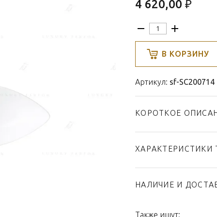
4 620,00 ₽
В КОРЗИНУ
Артикул:
sf-SC200714
КОРОТКОЕ ОПИСА
ХАРАКТЕРИСТИКИ 
Тип товара
Бренд
НАЛИЧИЕ И ДОСТА
Коллекция
Страна производител
Также ищут: