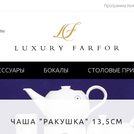
Программа ло
.su
ЕССУАРЫ
БОКАЛЫ
СТОЛОВЫЕ ПР
+
ЧАША "РАКУШКА" 13,5СМ
+