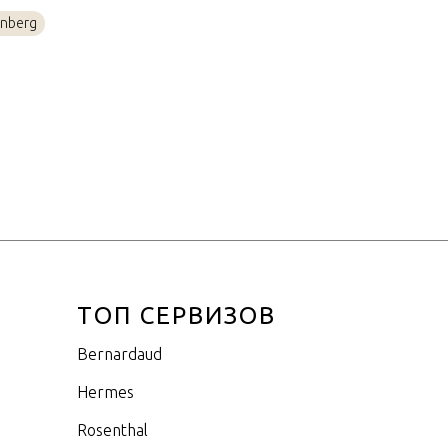
Фарфор
enberg
13,5см
ТОП СЕРВИЗОВ
Bernardaud
Hermes
Rosenthal