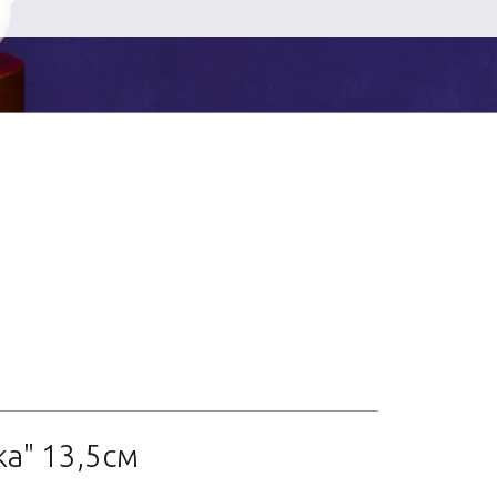
а" 13,5см