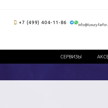
+7 (499) 404-11-86
info@luxury-farfor
СЕРВИЗЫ
АКС