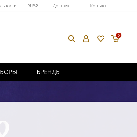
яльности
RUB₽
Доставка
Контакты
0
ИБОРЫ
БРЕНДЫ