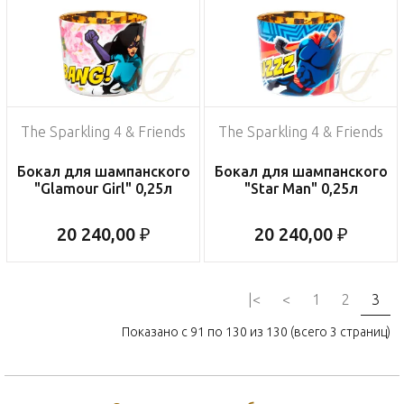
The Sparkling 4 & Friends
The Sparkling 4 & Friends
Бокал для шампанского
Бокал для шампанского
"Glamour Girl" 0,25л
"Star Man" 0,25л
20 240,00 ₽
20 240,00 ₽
|<
<
1
2
3
Показано с 91 по 130 из 130 (всего 3 страниц)