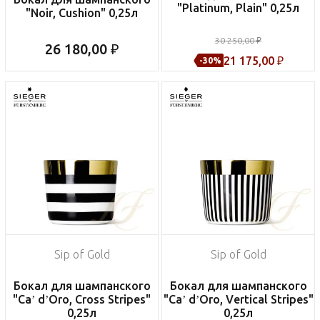
"Platinum, Plain" 0,25л
"Noir, Cushion" 0,25л
30 250,00 ₽
26 180,00 ₽
21 175,00 ₽
-30%
Sip of Gold
Sip of Gold
Бокал для шампанского
Бокал для шампанского
"Ca’ d’Oro, Cross Stripes"
"Ca’ d’Oro, Vertical Stripes"
0,25л
0,25л