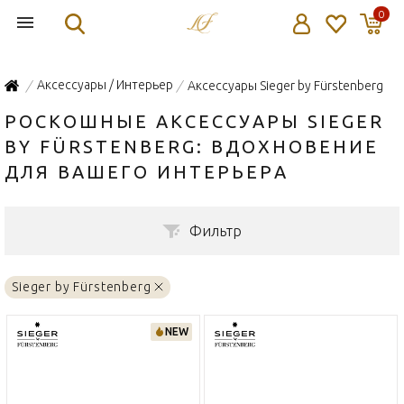
0
Аксессуары / Интерьер
Аксессуары Sieger by Fürstenberg
/
/
РОСКОШНЫЕ АКСЕССУАРЫ SIEGER
BY FÜRSTENBERG: ВДОХНОВЕНИЕ
ДЛЯ ВАШЕГО ИНТЕРЬЕРА
Фильтр
Sieger by Fürstenberg
NEW