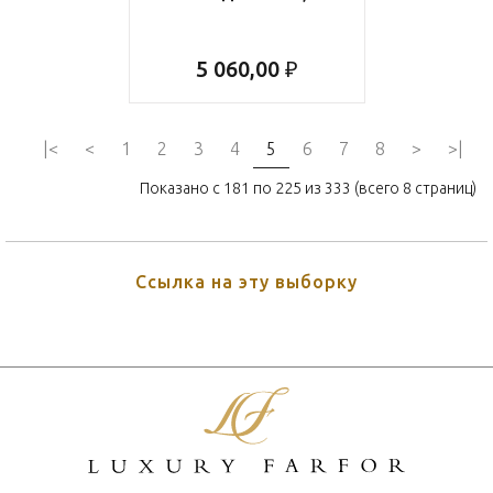
5 060,00 ₽
|<
<
1
2
3
4
5
6
7
8
>
>|
Показано с 181 по 225 из 333 (всего 8 страниц)
Ссылка на эту выборку