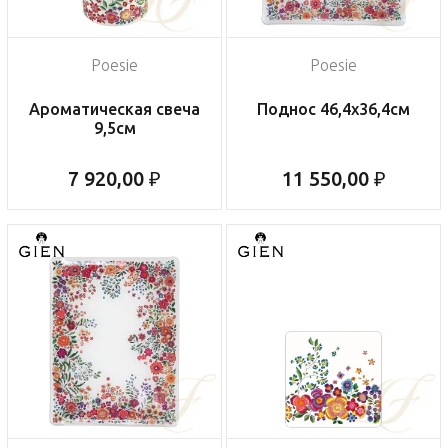
Poesie
Poesie
Ароматическая свеча
Поднос 46,4х36,4см
9,5см
7 920,00 ₽
11 550,00 ₽