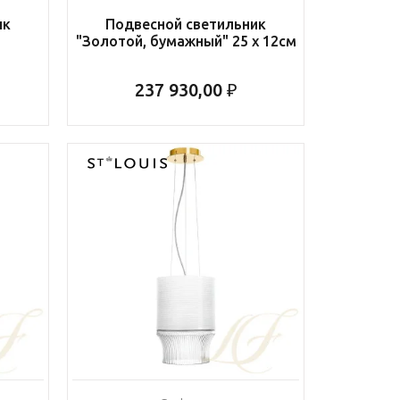
ик
Подвесной светильник
м
"Золотой, бумажный" 25 х 12см
237 930,00 ₽