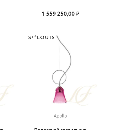
1 559 250,00 ₽
Apollo
ик
Подвесной светильник