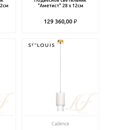
12см
"Аметист" 28 x 12см
129 360,00 ₽
Cadence