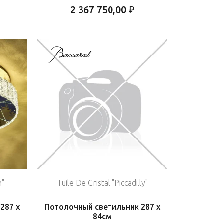
2 367 750,00 ₽
n"
Tuile De Cristal "Piccadilly"
287 x
Потолочный светильник 287 x
84см