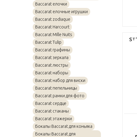
Baccarat елочки
Baccarat елочные игрушки
Baccarat zodiaque
Baccarat Harcourt
Baccarat Mille Nuits
Baccarat Tulip
Baccarat графины
Baccarat зеркала
Baccarat люстры
Baccarat наборы
Baccarat набор для виски
Baccarat пепельницы
Baccarat рамки для фото
Baccarat сердце
Baccarat стаканы
Baccarat этажерки
Бокалы Baccarat для коньяка
Бокалы Baccarat для