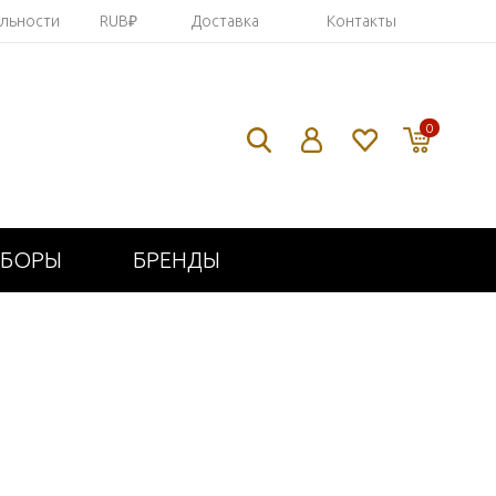
яльности
RUB₽
Доставка
Контакты
0
ИБОРЫ
БРЕНДЫ