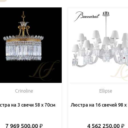
Crinoline
Ellipse
тра на 3 свечи 58 x 70см
Люстра на 16 свечей 98 x
7 969 500,00 ₽
4 562 250,00 ₽