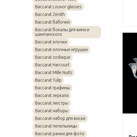
Baccarat Louxor glasses
Baccarat Zenith
Baccarat бабочки
Baccarat бокалы для вина и
шампанского
Baccarat елочки
Baccarat елочные игрушки
Baccarat zodiaque
Baccarat Harcourt
Baccarat Mille Nuits
Baccarat Tulip
Baccarat графины
Baccarat зеркала
Baccarat люстры
Baccarat наборы
Baccarat набор для виски
Baccarat пепельницы
Baccarat рамки для фото
Люс