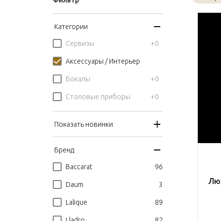
Фильтр
Категории
+0
Сервизы
Аксессуары / Интерьер
+0
Бокалы
+0
Столовые приборы
Показать новинки
Бренд
96
Baccarat
Люс
3
Daum
89
Lalique
82
Lladro