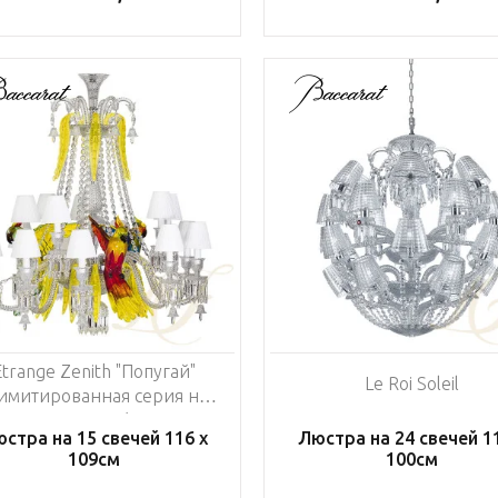
Etrange Zenith "Попугай"
Le Roi Soleil
имитированная серия на
50 пред.)
стра на 15 свечей 116 x
Люстра на 24 свечей 1
109см
100см