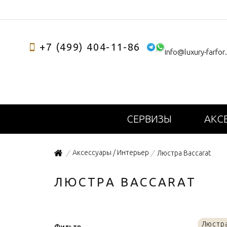
+7 (499) 404-11-86
info@luxury-farfor
СЕРВИЗЫ
АКС
Аксессуары / Интерьер
Люстра Baccarat
/
/
ЛЮСТРА BACCARAT
Люстр