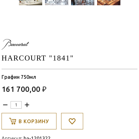
HARCOURT "1841"
Графин 750мл
161 700,00 ₽
В КОРЗИНУ
Артикул:
ba-1201322