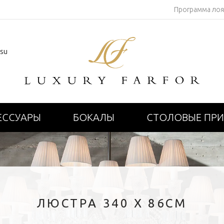
Программа ло
.su
ЕССУАРЫ
БОКАЛЫ
СТОЛОВЫЕ ПР
ЛЮСТРА 340 X 86СМ