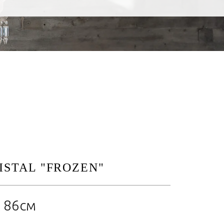
ISTAL "FROZEN"
x 86см