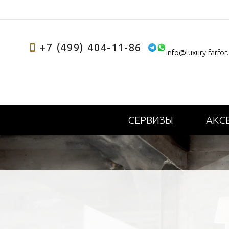
+7 (499) 404-11-86
info@luxury-farfor
СЕРВИЗЫ
АКС