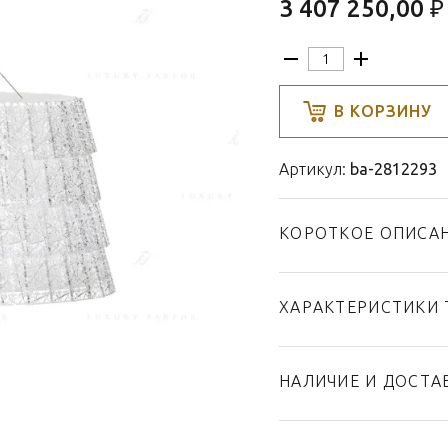
3 407 250,00 ₽
В КОРЗИНУ
Артикул:
ba-2812293
КОРОТКОЕ ОПИСА
ХАРАКТЕРИСТИКИ 
Тип товара
Бренд
НАЛИЧИЕ И ДОСТА
Коллекция
Страна производител