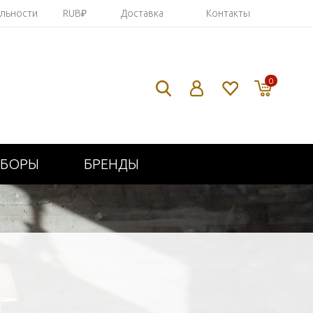
яльности
RUB₽
Доставка
Контакты
0
ИБОРЫ
БРЕНДЫ