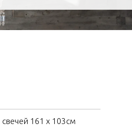
 свечей 161 x 103см