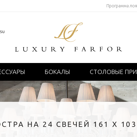
Программа ло
.su
ЕССУАРЫ
БОКАЛЫ
СТОЛОВЫЕ ПР
СТРА НА 24 СВЕЧЕЙ 161 X 10