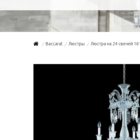
Baccarat
Люстры
Люстра на 24 свечей 16
/
/
/