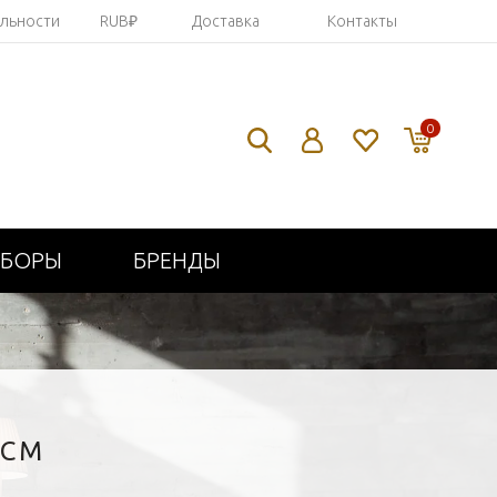
яльности
RUB₽
Доставка
Контакты
0
ИБОРЫ
БРЕНДЫ
3СМ