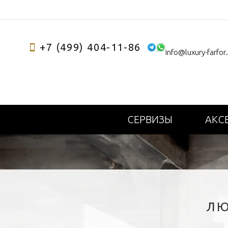
+7 (499) 404-11-86
info@luxury-farfor
СЕРВИЗЫ
АКС
ЛЮ