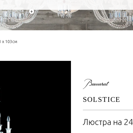
+
1 x 103см
SOLSTICE
Люстра на 24