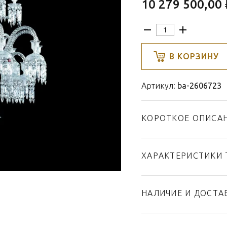
10 279 500,00 
В КОРЗИНУ
Артикул:
ba-2606723
КОРОТКОЕ ОПИСА
ХАРАКТЕРИСТИКИ 
Тип товара
Бренд
НАЛИЧИЕ И ДОСТА
Коллекция
Страна производител